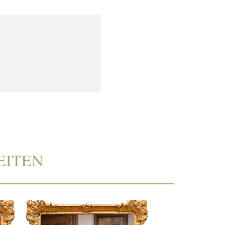
EITEN