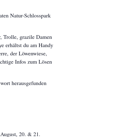
aten Natur-Schlosspark
 Trolle, grazile Damen
ye erhältst du am Handy
erre, der Löwenwiese,
ichtige Infos zum Lösen
wort herausgefunden
 August, 20. & 21.