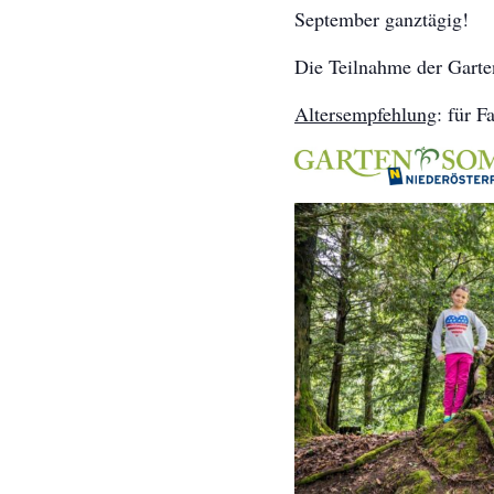
September ganztägig!
Die Teilnahme der Gartens
Altersempfehlung
: für F