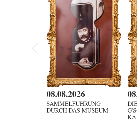
08.08.2026
08
SAMMELFÜHRUNG
DI
DURCH DAS MUSEUM
G'
KA