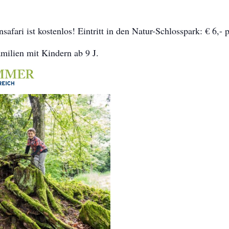
afari ist kostenlos! Eintritt in den Natur-Schlosspark: € 6,- 
amilien mit Kindern ab 9 J.