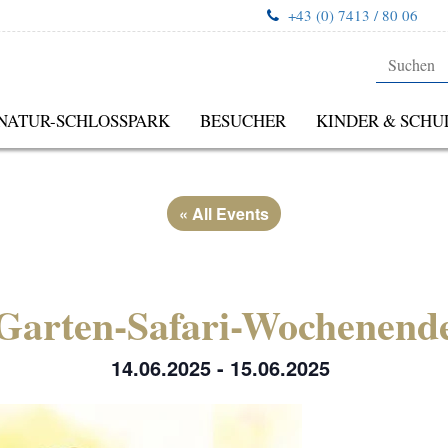
+43 (0) 7413 / 80 06
NATUR-SCHLOSSPARK
BESUCHER
KINDER & SCHU
« All Events
Garten-Safari-Wochenend
14.06.2025
-
15.06.2025