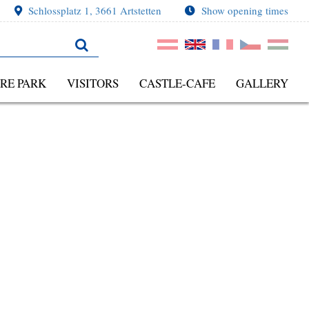
Schlossplatz 1, 3661 Artstetten
Show opening times
RE PARK
VISITORS
CASTLE-CAFE
GALLERY