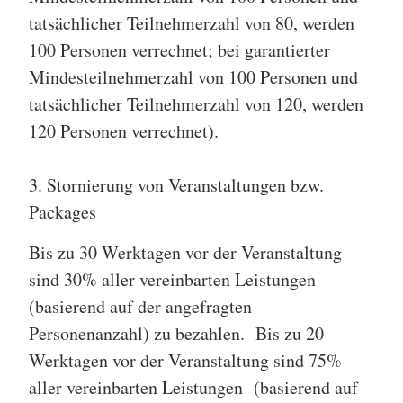
tatsächlicher Teilnehmerzahl von 80, werden
100 Personen verrechnet; bei garantierter
Mindesteilnehmerzahl von 100 Personen und
tatsächlicher Teilnehmerzahl von 120, werden
120 Personen verrechnet).
3. Stornierung von Veranstaltungen bzw.
Packages
Bis zu 30 Werktagen vor der Veranstaltung
sind 30% aller vereinbarten Leistungen
(basierend auf der angefragten
Personenanzahl) zu bezahlen. Bis zu 20
Werktagen vor der Veranstaltung sind 75%
aller vereinbarten Leistungen (basierend auf