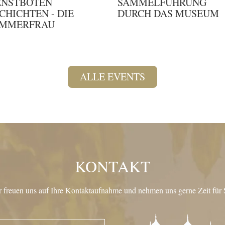
ENSTBOTEN
SAMMELFÜHRUNG
SCHICHTEN - DIE
DURCH DAS MUSEUM
MMERFRAU
ALLE EVENTS
KONTAKT
 freuen uns auf Ihre Kontaktaufnahme und nehmen uns gerne Zeit für 