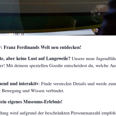
r: Franz Ferdinands Welt neu entdecken!
te, aber keine Lust auf Langeweile?
Unsere neue Jugendführ
r! Mit deinem speziellen Goodie entscheidest du, welche Aus
nend und interaktiv
: Finde versteckte Details und werde zum
ie Bewegung und Wissen verbindet.
 dein eigenes Museums-Erlebnis!
dung wird aufgrund der beschränkten Personenanzahl empfoh