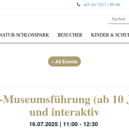
+43 (0) 7413 / 80 06
NATUR-SCHLOSSPARK
BESUCHER
KINDER & SCHU
« All Events
-Museumsführung (ab 10 J
und interaktiv
16.07.2025 | 11:00
-
12:30