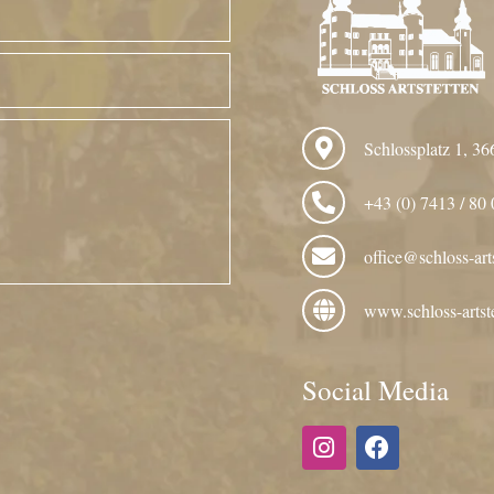
Schlossplatz 1, 36
+43 (0) 7413 / 80 
office@schloss-arts
www.schloss-artste
Social Media