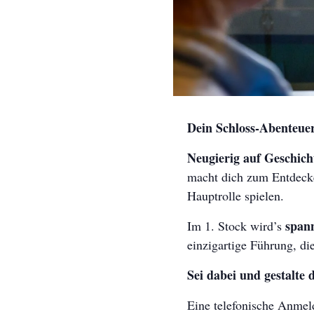
Dein Schloss-Abenteue
Neugierig auf Geschich
macht dich zum Entdecke
Hauptrolle spielen.
span
Im 1. Stock wird’s
einzigartige Führung, d
Sei dabei und gestalte
Eine telefonische Anmel