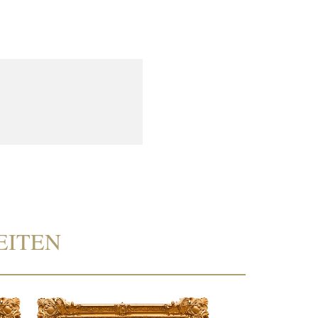
EITEN