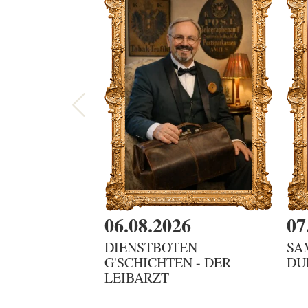
06.08.2026
07
DIENSTBOTEN
SA
G'SCHICHTEN - DER
DU
LEIBARZT