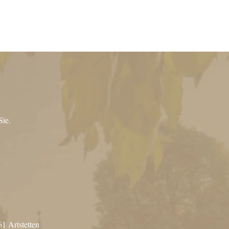
Sie.
61 Artstetten