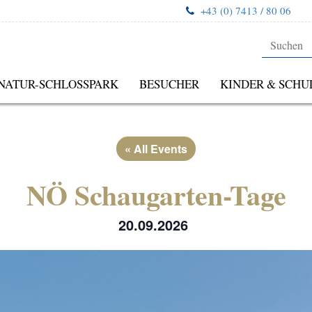
+43 (0) 7413 / 80 06
NATUR-SCHLOSSPARK
BESUCHER
KINDER & SCHU
« All Events
NÖ Schaugarten-Tage
20.09.2026