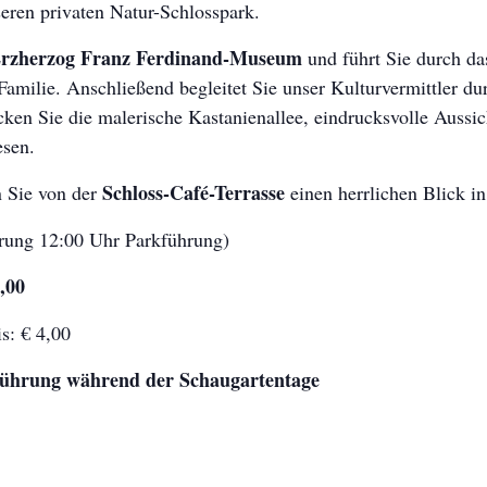
eren privaten Natur-Schlosspark.
rzherzog Franz Ferdinand-Museum
und führt Sie durch d
Familie. Anschließend begleitet Sie unser Kulturvermittler du
ken Sie die malerische Kastanienallee, eindrucksvolle Aussi
esen.
Schloss-Café-Terrasse
 Sie von der
einen herrlichen Blick in
ung 12:00 Uhr Parkführung)
2,00
s: € 4,00
hrung während der Schaugartentage