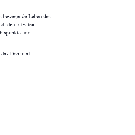
as bewegende Leben des
rch den privaten
chtspunkte und
 das Donautal.