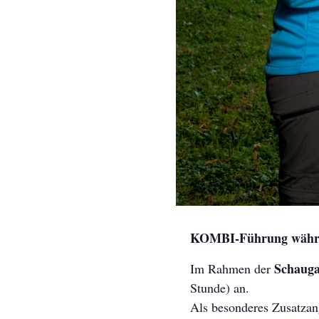
KOMBI-Führung währe
Schauga
Im Rahmen der
Stunde) an.
Als besonderes Zusatzan