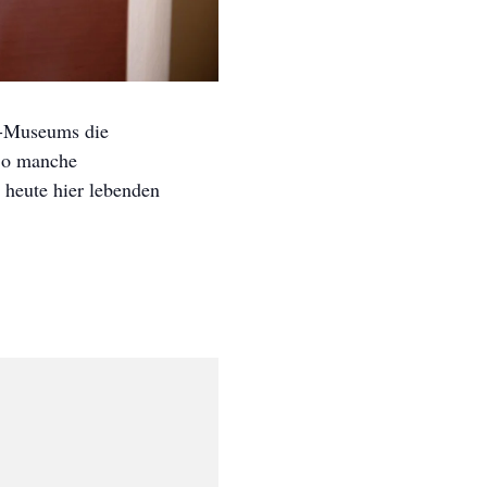
d-Museums die
 So manche
 heute hier lebenden