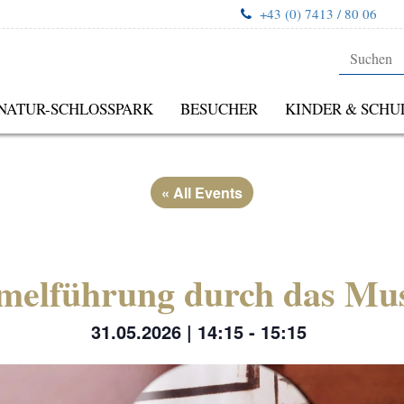
+43 (0) 7413 / 80 06
NATUR-SCHLOSSPARK
BESUCHER
KINDER & SCHU
« All Events
elführung durch das M
31.05.2026 | 14:15
-
15:15