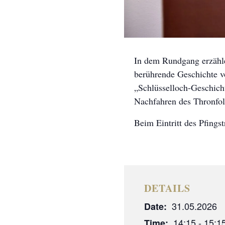
In dem Rundgang erzähle
berührende Geschichte v
„Schlüsselloch-Geschicht
Nachfahren des Thronfol
Beim Eintritt des Pfingst
DETAILS
31.05.2026
Date:
14:15 - 15:1
Time: