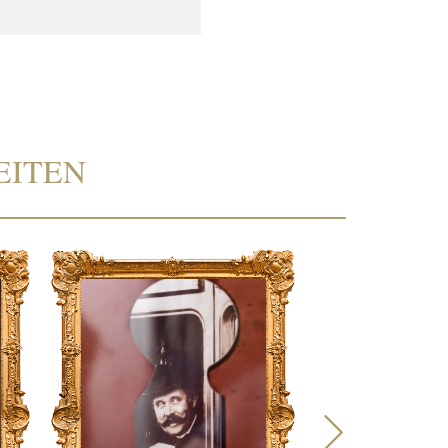
EITEN