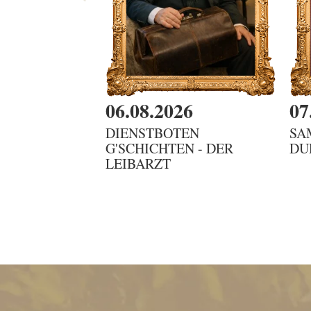
06.08.2026
07
DIENSTBOTEN
SA
G'SCHICHTEN - DER
DU
LEIBARZT