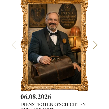
06.08.2026
07.08
DIENSTBOTEN G'SCHICHTEN -
SAMM