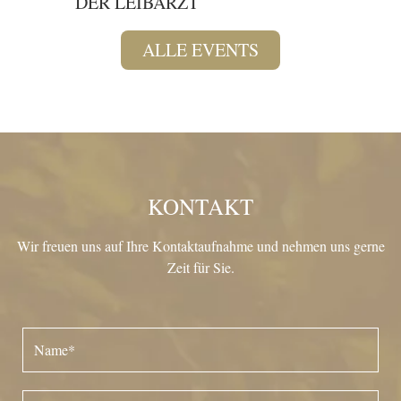
DER LEIBARZT
DAS 
ALLE EVENTS
KONTAKT
Wir freuen uns auf Ihre Kontaktaufnahme und nehmen uns gerne
Zeit für Sie.