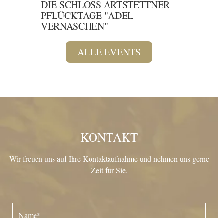
DIE G
DIE SCHLOSS ARTSTETTNER
PFLÜCKTAGE "ADEL
VERNASCHEN"
ALLE EVENTS
KONTAKT
Wir freuen uns auf Ihre Kontaktaufnahme und nehmen uns gerne
Zeit für Sie.