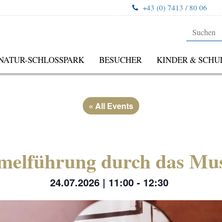
+43 (0) 7413 / 80 06
NATUR-SCHLOSSPARK
BESUCHER
KINDER & SCHU
« All Events
elführung durch das M
24.07.2026 | 11:00
-
12:30