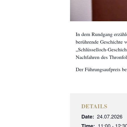
In dem Rundgang erzähle
berührende Geschichte v
„Schlüsselloch-Geschicht
Nachfahren des Thronfol
Der Führungsaufpreis bet
DETAILS
24.07.2026
Date:
11:00 - 12:3
Time: