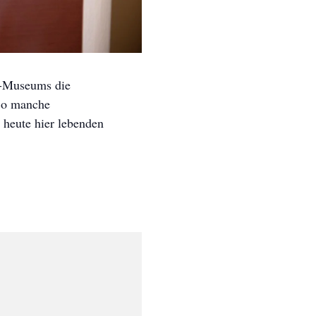
d-Museums die
 So manche
 heute hier lebenden