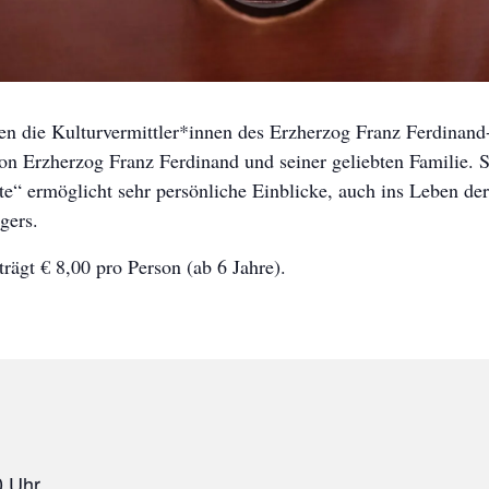
n die Kulturvermittler*innen des Erzherzog Franz Ferdinan
on Erzherzog Franz Ferdinand und seiner geliebten Familie.
e“ ermöglicht sehr persönliche Einblicke, auch ins Leben der
gers.
rägt € 8,00 pro Person (ab 6 Jahre).
0