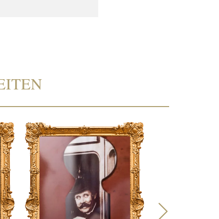
EITEN