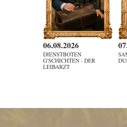
06.08.2026
07
DIENSTBOTEN
SA
G'SCHICHTEN - DER
DU
LEIBARZT