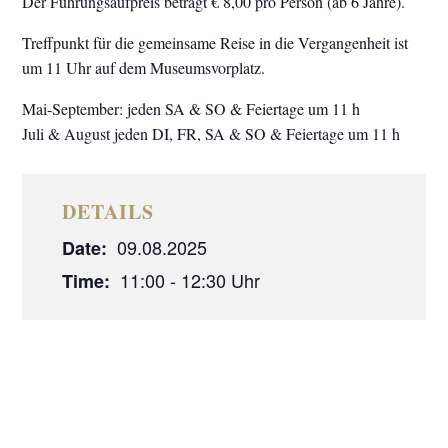
Der Führungsaufpreis beträgt € 8,00 pro Person (ab 6 Jahre).
Treffpunkt für die gemeinsame Reise in die Vergangenheit ist
um 11 Uhr auf dem Museumsvorplatz.
Mai-September: jeden SA & SO & Feiertage um 11 h
Juli & August jeden DI, FR, SA & SO & Feiertage um 11 h
DETAILS
09.08.2025
Date:
11:00 - 12:30
Time: