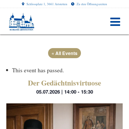
Schlossplatz 1, 3661 Artstetten
Zu den Öffnungszeiten
« All Events
This event has passed.
Der Gedächtnisvirtuose
05.07.2026 | 14:00
-
15:30