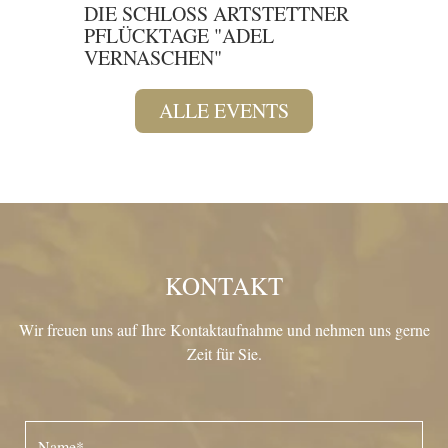
DIE G
DIE SCHLOSS ARTSTETTNER
PFLÜCKTAGE "ADEL
VERNASCHEN"
ALLE EVENTS
KONTAKT
Wir freuen uns auf Ihre Kontaktaufnahme und nehmen uns gerne
Zeit für Sie.