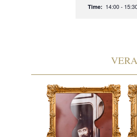
14:00 - 15:3
Time:
VERA