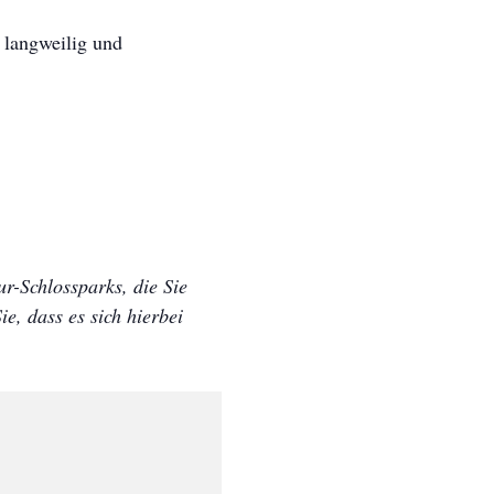
s langweilig und
r-Schlossparks, die Sie
e, dass es sich hierbei