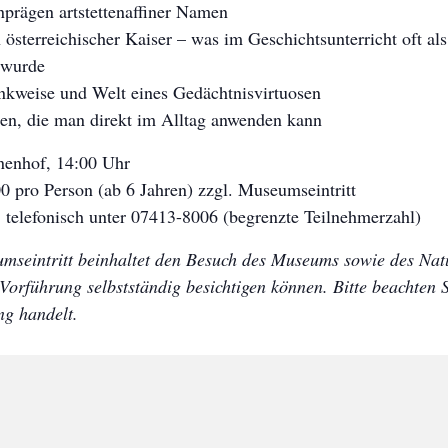
nprägen artstettenaffiner Namen
 österreichischer Kaiser – was im Geschichtsunterricht oft al
 wurde
enkweise und Welt eines Gedächtnisvirtuosen
en, die man direkt im Alltag anwenden kann
nenhof, 14:00 Uhr
00 pro Person (ab 6 Jahren) zzgl. Museumseintritt
elefonisch unter 07413-8006 (begrenzte Teilnehmerzahl)
mseintritt beinhaltet den Besuch des Museums sowie des Natu
Vorführung selbstständig besichtigen können. Bitte beachten Si
ng handelt.