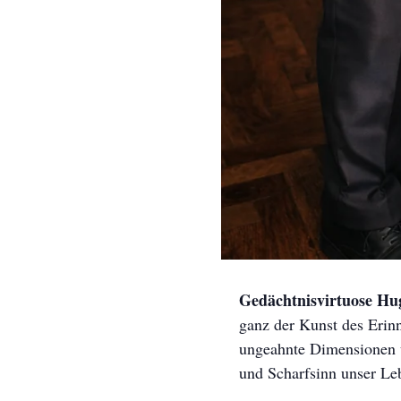
Gedächtnisvirtuose H
ganz der Kunst des Erinn
ungeahnte Dimensionen u
und Scharfsinn unser Leb