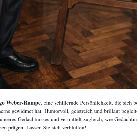
ugo Weber-Rumpe
, eine schillernde Persönlichkeit, die sich 
erns gewidmet hat. Humorvoll, geistreich und brillant begleite
nseres Gedächtnisses und vermittelt zugleich, wie Gedächtn
en prägen. Lassen Sie sich verblüffen!