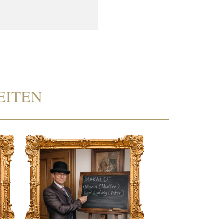
EITEN