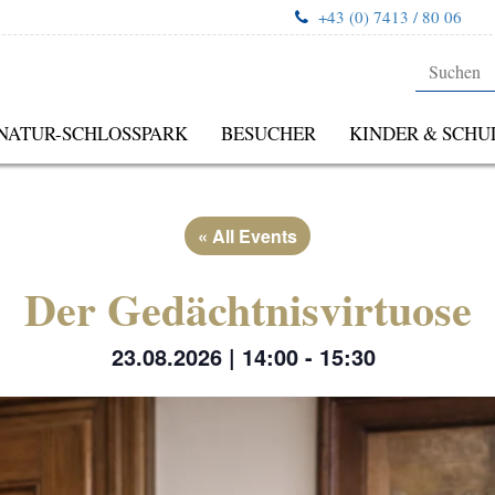
+43 (0) 7413 / 80 06
NATUR-SCHLOSSPARK
BESUCHER
KINDER & SCHU
« All Events
Der Gedächtnisvirtuose
23.08.2026 | 14:00
-
15:30