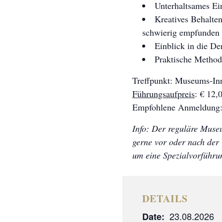
Unterhaltsames Ei
Kreatives Behalten
schwierig empfunden
Einblick in die D
Praktische Method
Treffpunkt: Museums-In
Führungsaufpreis
: € 12,
Empfohlene Anmeldung: t
Info: Der reguläre Museu
gerne vor oder nach der 
um eine Spezialvorführu
DETAILS
23.08.2026
Date: