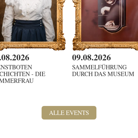
.08.2026
09.08.2026
ENSTBOTEN
SAMMELFÜHRUNG
SCHICHTEN - DIE
DURCH DAS MUSEUM
MMERFRAU
ALLE EVENTS