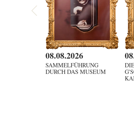
08.08.2026
08
SAMMELFÜHRUNG
DI
DURCH DAS MUSEUM
G'
KA