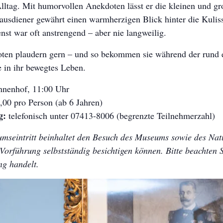
lltag. Mit humorvollen Anekdoten lässt er die kleinen und g
ausdiener gewährt einen warmherzigen Blick hinter die Kulis
enst war oft anstrengend – aber nie langweilig.
tboten plaudern gern – und so bekommen sie während der rund 
 in ihr bewegtes Leben.
nenhof, 11:00 Uhr
,00 pro Person (ab 6 Jahren)
g:
telefonisch unter 07413-8006 (begrenzte Teilnehmerzahl)
mseintritt beinhaltet den Besuch des Museums sowie des Natu
Vorführung selbstständig besichtigen können. Bitte beachten Si
ng handelt.