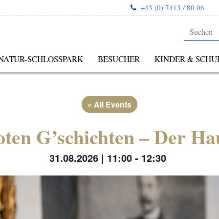
+43 (0) 7413 / 80 06
NATUR-SCHLOSSPARK
BESUCHER
KINDER & SCHU
« All Events
oten G’schichten – Der Ha
31.08.2026 | 11:00
-
12:30