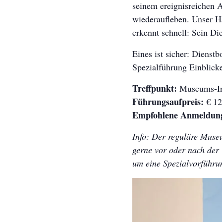
seinem ereignisreichen A
wiederaufleben. Unser H
erkennt schnell: Sein Di
Eines ist sicher: Diens
Spezialführung Einblicke
Treffpunkt:
Museums-In
Führungsaufpreis:
€ 12
Empfohlene Anmeldun
Info: Der reguläre Museu
gerne vor oder nach der 
um eine Spezialvorführu