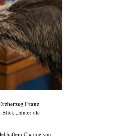
Erzherzog Franz
 Blick „hinter die
 lebhaftem Charme von