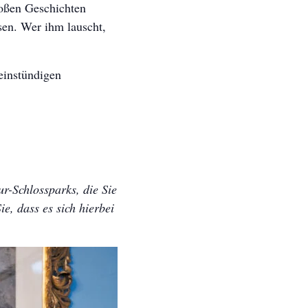
roßen Geschichten
sen. Wer ihm lauscht,
einstündigen
r-Schlossparks, die Sie
e, dass es sich hierbei