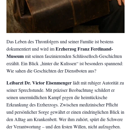
Das Leben des Thronfolgers und seiner Familie ist bestens
Erzherzog Franz Ferdinand-
dokumentiert und wird im
Museum
mit seinen faszinierenden Schlüsselloch-Geschichten
erzählt. Ein Blick „hinter die Kulissen“ ist besonders spannend:
Wie sahen die Geschichten der Dienstboten aus?
Leibarzt Dr. Victor Eisenmenger
lädt mit ruhiger Autorität zu
seiner Sprechstunde. Mit präziser Beobachtung schildert er
seinen unermüdlichen Kampf gegen die heimtückische
Erkrankung des Erzherzogs. Zwischen medizinischer Pflicht
und persönlicher Sorge gewährt er einen eindringlichen Blick in
den Alltag am Krankenbett. Wer ihm zuhört, spürt die Schwere
der Verantwortung – und den festen Willen, nicht aufzugeben.