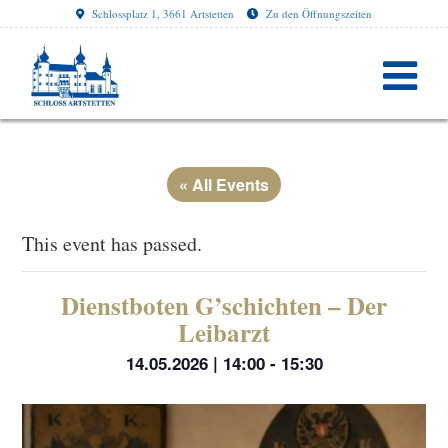
Schlossplatz 1, 3661 Artstetten
Zu den Öffnungszeiten
« All Events
This event has passed.
Dienstboten G’schichten – Der
Leibarzt
14.05.2026 | 14:00
-
15:30