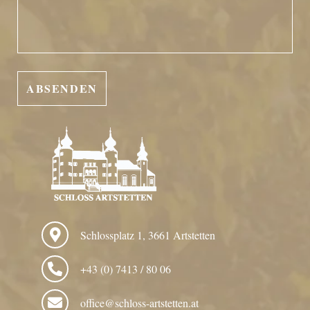
Schlossplatz 1, 3661 Artstetten
+43 (0) 7413 / 80 06
office@schloss-artstetten.at