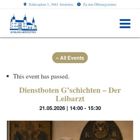
Schlossplatz 1, 3661 Artstetten
Zu den Öffnungszeiten
« All Events
This event has passed.
Dienstboten G’schichten – Der
Leibarzt
21.05.2026 | 14:00
-
15:30