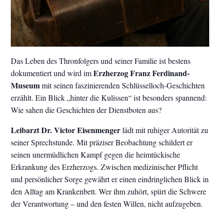
Das Leben des Thronfolgers und seiner Familie ist bestens
Erzherzog Franz Ferdinand-
dokumentiert und wird im
Museum
mit seinen faszinierenden Schlüsselloch-Geschichten
erzählt. Ein Blick „hinter die Kulissen“ ist besonders spannend:
Wie sahen die Geschichten der Dienstboten aus?
Leibarzt Dr. Victor Eisenmenger
lädt mit ruhiger Autorität zu
seiner Sprechstunde. Mit präziser Beobachtung schildert er
seinen unermüdlichen Kampf gegen die heimtückische
Erkrankung des Erzherzogs. Zwischen medizinischer Pflicht
und persönlicher Sorge gewährt er einen eindringlichen Blick in
den Alltag am Krankenbett. Wer ihm zuhört, spürt die Schwere
der Verantwortung – und den festen Willen, nicht aufzugeben.