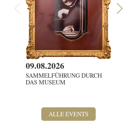
09.08.2026
09.08
SAMMELFÜHRUNG DURCH
DER G
DAS MUSEUM
ALLE EVENTS