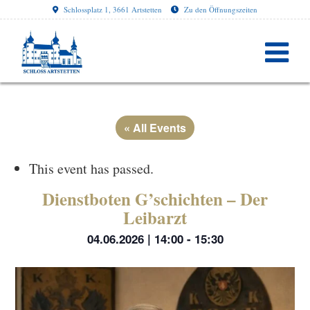
Schlossplatz 1, 3661 Artstetten
Zu den Öffnungszeiten
« All Events
This event has passed.
Dienstboten G’schichten – Der
Leibarzt
04.06.2026 | 14:00
-
15:30