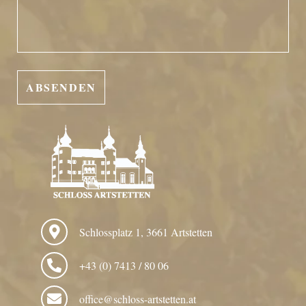
Schlossplatz 1, 3661 Artstetten
+43 (0) 7413 / 80 06
office@schloss-artstetten.at