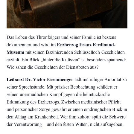
Das Leben des Thronfolgers und seiner Familie ist bestens
Erzherzog Franz Ferdinand-
dokumentiert und wird im
Museum
mit seinen faszinierenden Schlüsselloch-Geschichten
erzählt. Ein Blick „hinter die Kulissen“ ist besonders spannend:
Wie sahen die Geschichten der Dienstboten aus?
Leibarzt Dr. Victor Eisenmenger
lädt mit ruhiger Autorität zu
seiner Sprechstunde. Mit präziser Beobachtung schildert er
seinen unermüdlichen Kampf gegen die heimtückische
Erkrankung des Erzherzogs. Zwischen medizinischer Pflicht
und persönlicher Sorge gewährt er einen eindringlichen Blick in
den Alltag am Krankenbett. Wer ihm zuhört, spürt die Schwere
der Verantwortung – und den festen Willen, nicht aufzugeben.