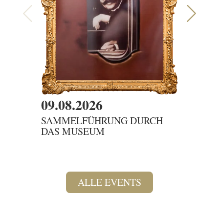
09.08.2026
09.08
SAMMELFÜHRUNG DURCH
DER G
DAS MUSEUM
ALLE EVENTS