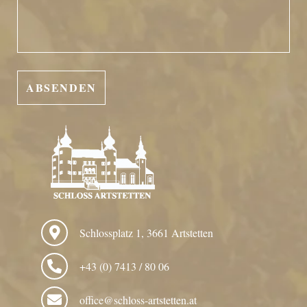
Schlossplatz 1, 3661 Artstetten
+43 (0) 7413 / 80 06
office@schloss-artstetten.at