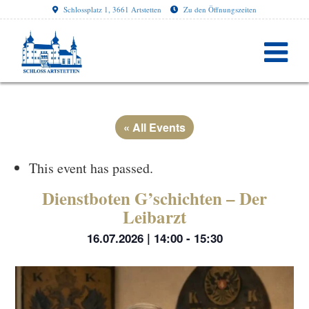
Schlossplatz 1, 3661 Artstetten
Zu den Öffnungszeiten
« All Events
This event has passed.
Dienstboten G’schichten – Der
Leibarzt
16.07.2026 | 14:00
-
15:30