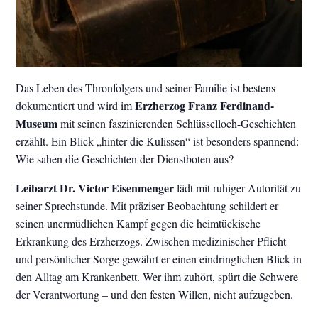
Das Leben des Thronfolgers und seiner Familie ist bestens
Erzherzog Franz Ferdinand-
dokumentiert und wird im
Museum
mit seinen faszinierenden Schlüsselloch-Geschichten
erzählt. Ein Blick „hinter die Kulissen“ ist besonders spannend:
Wie sahen die Geschichten der Dienstboten aus?
Leibarzt Dr. Victor Eisenmenger
lädt mit ruhiger Autorität zu
seiner Sprechstunde. Mit präziser Beobachtung schildert er
seinen unermüdlichen Kampf gegen die heimtückische
Erkrankung des Erzherzogs. Zwischen medizinischer Pflicht
und persönlicher Sorge gewährt er einen eindringlichen Blick in
den Alltag am Krankenbett. Wer ihm zuhört, spürt die Schwere
der Verantwortung – und den festen Willen, nicht aufzugeben.