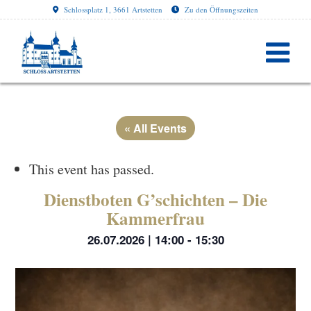
Schlossplatz 1, 3661 Artstetten
Zu den Öffnungszeiten
« All Events
This event has passed.
Dienstboten G’schichten – Die
Kammerfrau
26.07.2026 | 14:00
-
15:30