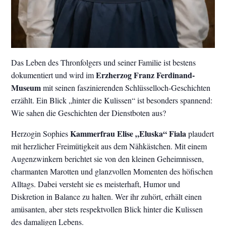
Das Leben des Thronfolgers und seiner Familie ist bestens
Erzherzog Franz Ferdinand-
dokumentiert und wird im
Museum
mit seinen faszinierenden Schlüsselloch-Geschichten
erzählt. Ein Blick „hinter die Kulissen“ ist besonders spannend:
Wie sahen die Geschichten der Dienstboten aus?
Kammerfrau Elise „Eluska“ Fiala
Herzogin Sophies
plaudert
mit herzlicher Freimütigkeit aus dem Nähkästchen. Mit einem
Augenzwinkern berichtet sie von den kleinen Geheimnissen,
charmanten Marotten und glanzvollen Momenten des höfischen
Alltags. Dabei versteht sie es meisterhaft, Humor und
Diskretion in Balance zu halten. Wer ihr zuhört, erhält einen
amüsanten, aber stets respektvollen Blick hinter die Kulissen
des damaligen Lebens.