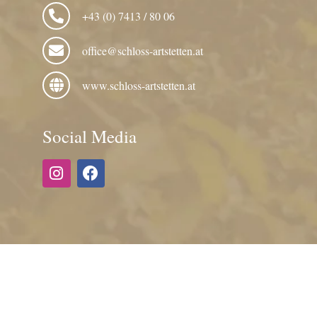
+43 (0) 7413 / 80 06
office@schloss-artstetten.at
www.schloss-artstetten.at
Social Media