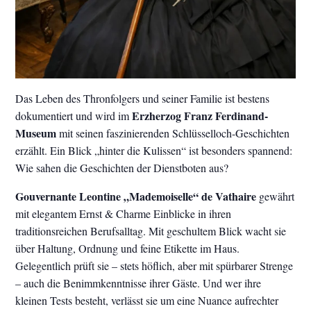
Das Leben des Thronfolgers und seiner Familie ist bestens
Erzherzog Franz Ferdinand-
dokumentiert und wird im
Museum
mit seinen faszinierenden Schlüsselloch-Geschichten
erzählt. Ein Blick „hinter die Kulissen“ ist besonders spannend:
Wie sahen die Geschichten der Dienstboten aus?
Gouvernante Leontine „Mademoiselle“ de Vathaire
gewährt
mit elegantem Ernst & Charme Einblicke in ihren
traditionsreichen Berufsalltag. Mit geschultem Blick wacht sie
über Haltung, Ordnung und feine Etikette im Haus.
Gelegentlich prüft sie – stets höflich, aber mit spürbarer Strenge
– auch die Benimmkenntnisse ihrer Gäste. Und wer ihre
kleinen Tests besteht, verlässt sie um eine Nuance aufrechter