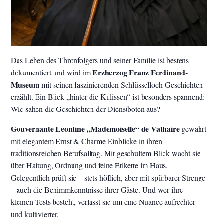
Das Leben des Thronfolgers und seiner Familie ist bestens
Erzherzog Franz Ferdinand-
dokumentiert und wird im
Museum
mit seinen faszinierenden Schlüsselloch-Geschichten
erzählt. Ein Blick „hinter die Kulissen“ ist besonders spannend:
Wie sahen die Geschichten der Dienstboten aus?
Gouvernante Leontine „Mademoiselle“ de Vathaire
gewährt
mit elegantem Ernst & Charme Einblicke in ihren
traditionsreichen Berufsalltag. Mit geschultem Blick wacht sie
über Haltung, Ordnung und feine Etikette im Haus.
Gelegentlich prüft sie – stets höflich, aber mit spürbarer Strenge
– auch die Benimmkenntnisse ihrer Gäste. Und wer ihre
kleinen Tests besteht, verlässt sie um eine Nuance aufrechter
und kultivierter.