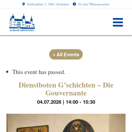
Schlossplatz 1, 3661 Artstetten
Zu den Öffnungszeiten
« All Events
This event has passed.
Dienstboten G’schichten – Die
Gouvernante
04.07.2026 | 14:00
-
15:30