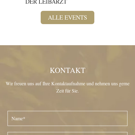
DER LEIBARZT
DAS 
ALLE EVENTS
KONTAKT
Wir freuen uns auf Ihre Kontaktaufnahme und nehmen uns gerne
Zeit für Sie.