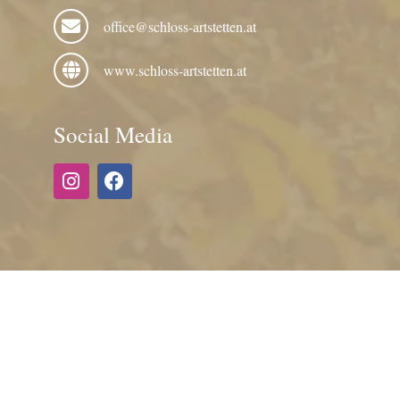
office@schloss-artstetten.at
www.schloss-artstetten.at
Social Media