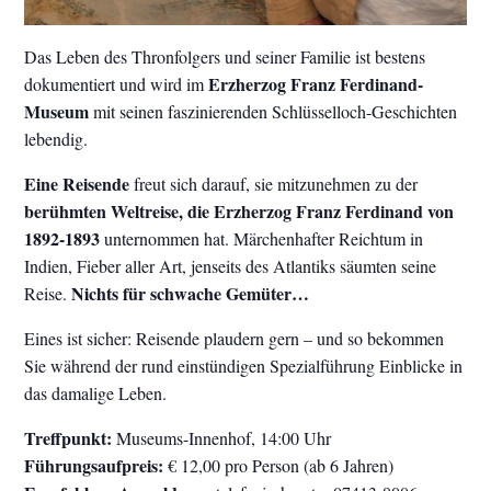
Das Leben des Thronfolgers und seiner Familie ist bestens
Erzherzog Franz Ferdinand-
dokumentiert und wird im
Museum
mit seinen faszinierenden Schlüsselloch-Geschichten
lebendig.
Eine Reisende
freut sich darauf, sie mitzunehmen zu der
berühmten Weltreise, die Erzherzog Franz Ferdinand von
1892-1893
unternommen hat. Märchenhafter Reichtum in
Indien, Fieber aller Art, jenseits des Atlantiks säumten seine
Nichts für schwache Gemüter…
Reise.
Eines ist sicher: Reisende plaudern gern – und so bekommen
Sie während der rund einstündigen Spezialführung Einblicke in
das damalige Leben.
Treffpunkt:
Museums-Innenhof, 14:00 Uhr
Führungsaufpreis:
€ 12,00 pro Person (ab 6 Jahren)