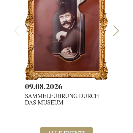
09.08.2026
09.08
SAMMELFÜHRUNG DURCH
DER G
DAS MUSEUM