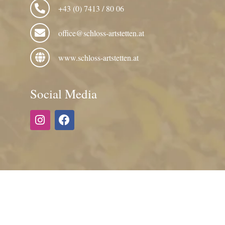
+43 (0) 7413 / 80 06
office@schloss-artstetten.at
www.schloss-artstetten.at
Social Media