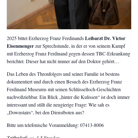
Leibarzt Dr. Victor
2025 bittet Erzherzog Franz Ferdinands
Eisenmenger
zur Sprechstunde, in der er von seinem Kampf
mit Erzherzog Franz Ferdinand gegen dessen TBC-Erkrankung
berichtet. Dieser hat nicht immer auf den Doktor gehört…
Das Leben des Thronfolgers und seiner Familie ist bestens
dokumentiert und durch einen Besuch des Erzherzog Franz
Ferdinand Museums mit seinen Schlüsselloch-Geschichten
nachvollziehbar. Ein Blick „hinter die Kulissen“ ist doch immer
interessant und stillt die neugierige Frage: Wie sah es
„Downstairs“, bei den Dienstboten aus?
Bitte um telefonische Voranmeldung: 07413-8006
Zeitbedarf:
ca. 1,5 Stunden
.