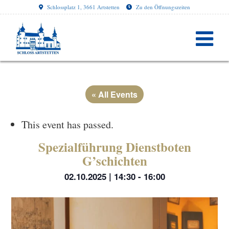
Schlossplatz 1, 3661 Artstetten
Zu den Öffnungszeiten
« All Events
This event has passed.
Spezialführung Dienstboten
G’schichten
02.10.2025 | 14:30
-
16:00