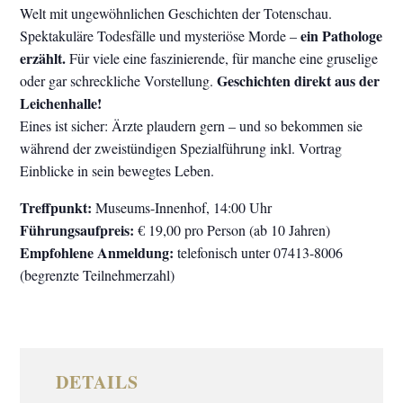
Welt mit ungewöhnlichen Geschichten der Totenschau.
ein Pathologe
Spektakuläre Todesfälle und mysteriöse Morde –
erzählt.
Für viele eine faszinierende, für manche eine gruselige
Geschichten direkt aus der
oder gar schreckliche Vorstellung.
Leichenhalle!
Eines ist sicher: Ärzte plaudern gern – und so bekommen sie
während der zweistündigen Spezialführung inkl. Vortrag
Einblicke in sein bewegtes Leben.
Treffpunkt:
Museums-Innenhof, 14:00 Uhr
Führungsaufpreis:
€ 19,00 pro Person (ab 10 Jahren)
Empfohlene Anmeldung:
telefonisch unter 07413-8006
(begrenzte Teilnehmerzahl)
DETAILS