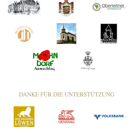
DANKE FÜR DIE UNTERSTÜTZUNG