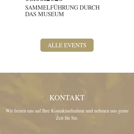
SAMMELFÜHRUNG DURCH
DIENS
DAS MUSEUM
DIE K
ALLE EVENTS
KONTAKT
Wir freuen uns auf Ihre Kontaktaufnahme und nehmen uns gerne
Zeit für Sie.