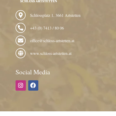
Schlossplatz 1, 3661 Artstetten
+43 (0) 7413 / 80 06
office@schloss-artstetten.at
www.schloss-artstetten.at
Social Media