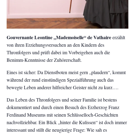
Gouvernante
Leontine „Mademoiselle“ de Vathaire
erzählt
von ihren Erziehungsversuchen an den Kindern des
Thronfolgers und prüft dabei im Vorbeigehen auch die
Benimm-Kenntnisse der Zuhörerschaft.
Eines ist sicher: Da Dienstboten meist gern „plaudern“, kommt
während der rund einstündigen Spezialführung auch das
bewegte Leben anderer hilfreicher Geister nicht zu kurz….
Das Leben des Thronfolgers und seiner Familie ist bestens
dokumentiert und durch einen Besuch des Erzherzog Franz
Ferdinand Museums mit seinen Schlüsselloch-Geschichten
nachvollziehbar. Ein Blick „hinter die Kulissen“ ist doch immer
interessant und stillt die neugierige Frage: Wie sah es