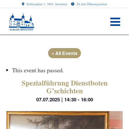
Schlossplatz 1, 3661 Artstetten
Zu den Öffnungszeiten
« All Events
This event has passed.
Spezialführung Dienstboten
G’schichten
07.07.2025 | 14:30
-
16:00