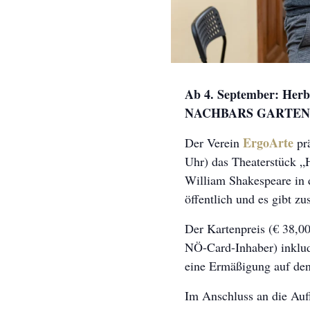
Ab 4. September: H
NACHBARS GARTEN
ErgoArte
Der Verein
prä
Uhr) das Theaterstück „
William Shakespeare in d
öffentlich und es gibt z
Der Kartenpreis (€ 38,0
NÖ-Card-Inhaber) inklud
eine Ermäßigung auf den 
Im Anschluss an die Auf