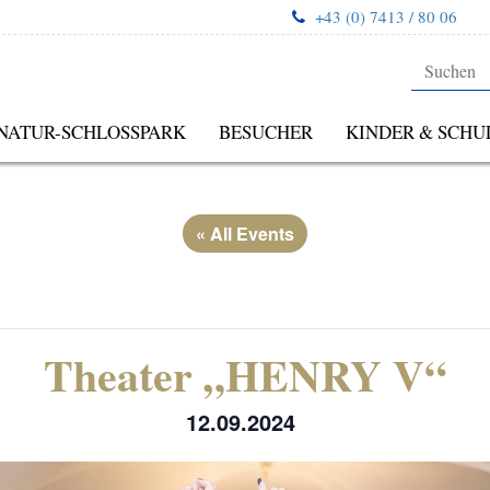
+43 (0) 7413 / 80 06
NATUR-SCHLOSSPARK
BESUCHER
KINDER & SCHU
« All Events
Theater „HENRY V“
12.09.2024