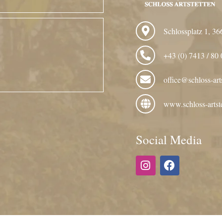
Schlossplatz 1, 36
+43 (0) 7413 / 80 
office@schloss-arts
www.schloss-artste
Social Media