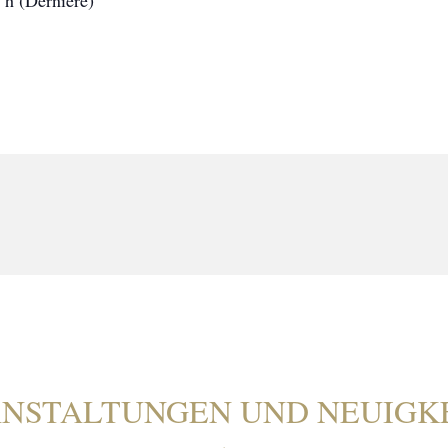
 h (Derniere)
NSTALTUNGEN UND NEUIGK