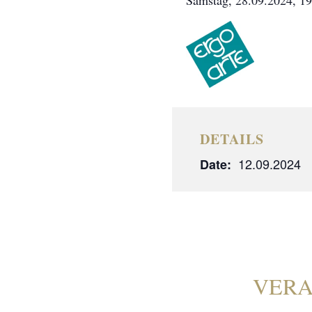
Samstag, 28.09.2024, 19
DETAILS
12.09.2024
Date:
VERA