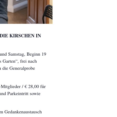
M DIE KIRSCHEN IN
 und Samstag, Beginn 19
 Garten“, frei nach
h die Generalprobe
itglieder / € 28,00 für
d Parkeintritt sowie
zum Gedankenaustausch