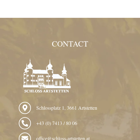
CONTACT
Schlossplatz 1, 3661 Artstetten
+43 (0) 7413 / 80 06
office@schloss-artstetten.at