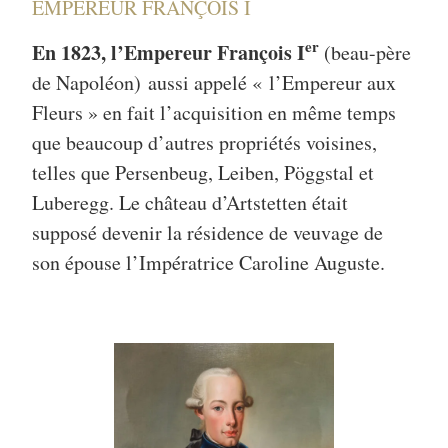
EMPEREUR FRANÇOIS I
er
En 1823, l’Empereur François I
(beau-père
de Napoléon) aussi appelé « l’Empereur aux
Fleurs » en fait l’acquisition en même temps
que beaucoup d’autres propriétés voisines,
telles que Persenbeug, Leiben, Pöggstal et
Luberegg. Le château d’Artstetten était
supposé devenir la résidence de veuvage de
son épouse l’Impératrice Caroline Auguste.