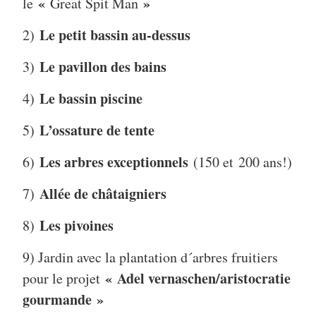
«
»
le
Great Spit Man
Le petit bassin au-dessus
2)
Le pavillon des bains
3)
Le bassin piscine
4)
L’ossature de tente
5)
Les arbres exceptionnels
6)
(150 et
200 ans!)
Allée de châtaigniers
7)
Les pivoines
8)
9) Jardin avec la plantation d´arbres fruitiers
«
Adel vernaschen/aristocratie
pour le projet
gourmande
»