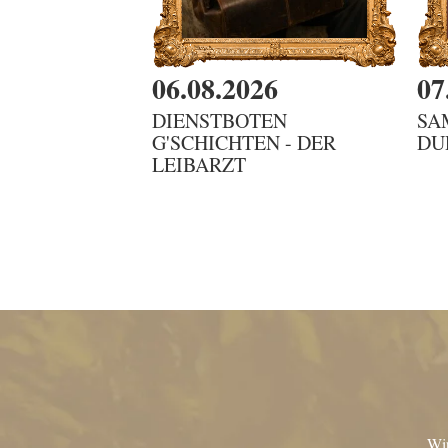
06.08.2026
07
DIENSTBOTEN
SA
G'SCHICHTEN - DER
DU
LEIBARZT
Wir