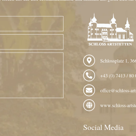
Schlossplatz 1, 36
+43 (0) 7413 / 80 
office@schloss-arts
www.schloss-artste
Social Media