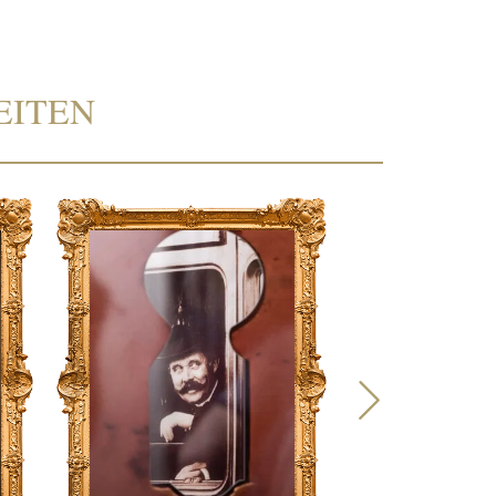
EITEN