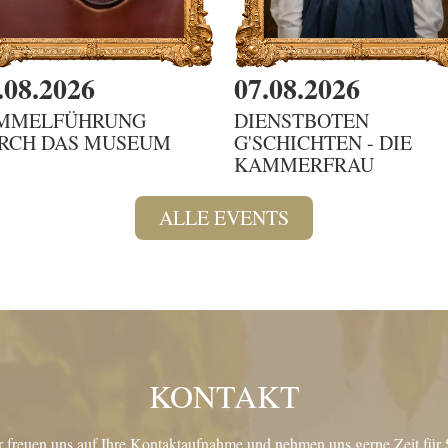
.08.2026
07.08.2026
MMELFÜHRUNG
DIENSTBOTEN
RCH DAS MUSEUM
G'SCHICHTEN - DIE
KAMMERFRAU
ALLE EVENTS
KONTAKT
 freuen uns auf Ihre Kontaktaufnahme und nehmen uns gerne Zeit für 