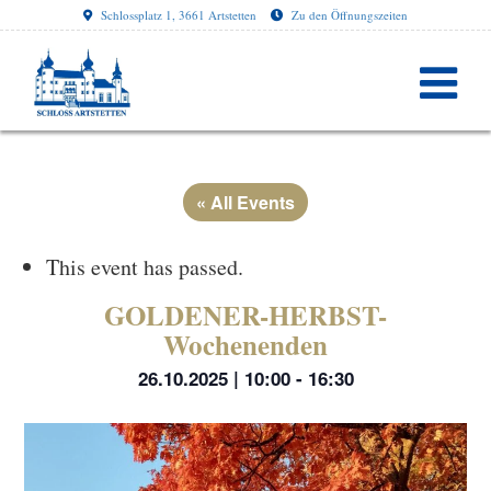
Schlossplatz 1, 3661 Artstetten
Zu den Öffnungszeiten
« All Events
This event has passed.
GOLDENER-HERBST-
Wochenenden
26.10.2025 | 10:00
-
16:30