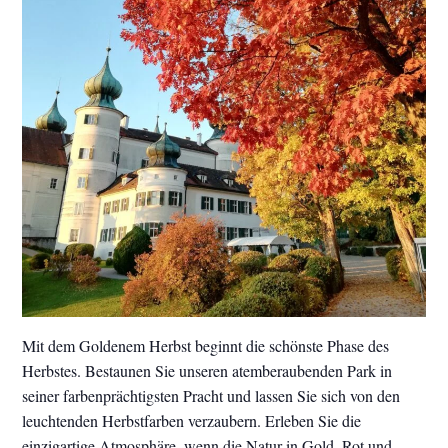
Mit dem Goldenem Herbst beginnt die schönste Phase des
Herbstes. Bestaunen Sie unseren atemberaubenden Park in
seiner farbenprächtigsten Pracht und lassen Sie sich von den
leuchtenden Herbstfarben verzaubern. Erleben Sie die
einzigartige Atmosphäre, wenn die Natur in Gold, Rot und