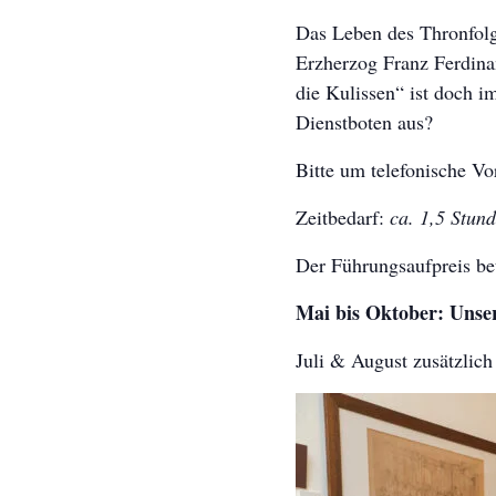
Das Leben des Thronfolg
Erzherzog Franz Ferdina
die Kulissen“ ist doch i
Dienstboten aus?
Bitte um telefonische V
Zeitbedarf:
ca. 1,5 Stun
Der Führungsaufpreis bet
Mai bis Oktober: Unse
Juli & August zusätzli