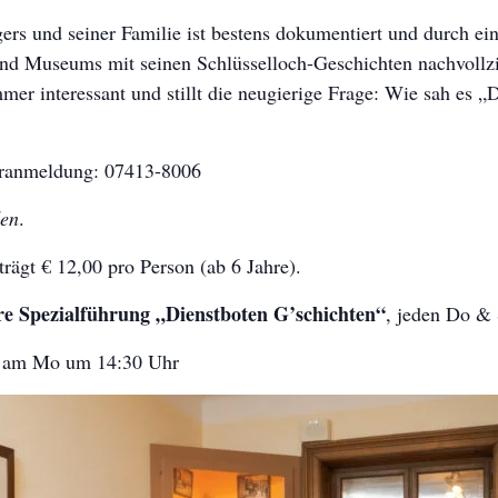
ers und seiner Familie ist bestens dokumentiert und durch ei
nd Museums mit seinen Schlüsselloch-Geschichten nachvollzie
mmer interessant und stillt die neugierige Frage: Wie sah es „
oranmeldung: 07413-8006
den
.
rägt € 12,00 pro Person (ab 6 Jahre).
re Spezialführung „Dienstboten G’schichten“
, jeden Do &
ch am Mo um 14:30 Uhr