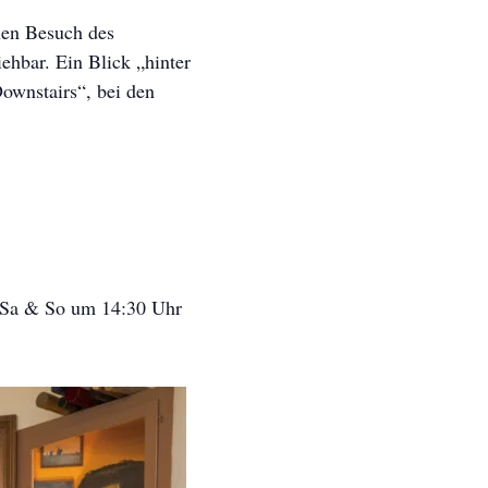
nen Besuch des
hbar. Ein Blick „hinter
Downstairs“, bei den
 Sa & So um 14:30 Uhr