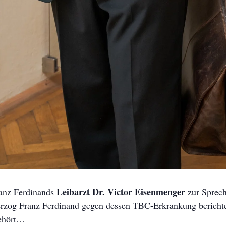
Leibarzt Dr. Victor Eisenmenger
ranz Ferdinands
zur Sprech
zog Franz Ferdinand gegen dessen TBC-Erkrankung berichtet
gehört…